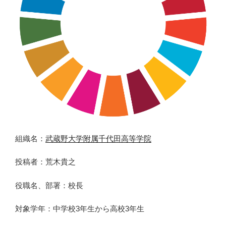
組織名：
武蔵野大学附属千代田高等学院
投稿者：荒木貴之
役職名、部署：校長
対象学年：中学校3年生から高校3年生