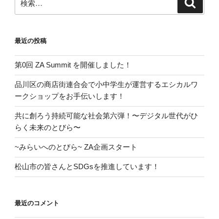
検
索
索:
最近の投稿
第0回 ZA Summit を開催しました！
品川区の商店街連合会で小中学生が運営するエシカルワ
ークショップをお手伝いします！
共に創ろう持続可能な社会第六弾！〜デジタル世代がひ
らく未来のとびら〜
~みらいへのとびら~ ZA企画スタート
松山市の皆さんとSDGsを推進しています！
最近のコメント