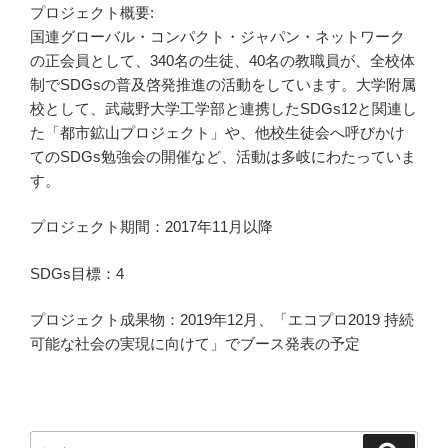
プロジェクト概要:
国連グローバル・コンパクト・ジャパン・ネットワーク
の正会員として、340名の生徒、40名の教職員が、全校体
制でSDGsの普及啓発推進の活動をしています。大学附属
校として、武蔵野大学工学部と連携したSDGs12と関連し
た「都市鉱山プロジェクト」や、他校生徒会へ呼びかけ
てのSDGs勉強会の開催など、活動は多岐にわたっていま
す。
プロジェクト期間：2017年11月以降
SDGs目標：4
プロジェクト成果物：2019年12月、「エコプロ2019 持続
可能な社会の実現に向けて」でブース発表の予定
検