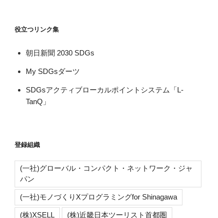
役立つリンク集
朝日新聞 2030 SDGs
My SDGsダーツ
SDGsアクティブローカルポイントシステム「L-
TanQ」
登録組織
(一社)グローバル・コンパクト・ネットワーク・ジャ
パン
(一社)モノづくりXプログラミングfor Shinagawa
(株)XSELL
(株)近畿日本ツーリスト首都圏