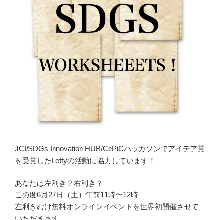
JCI/SDGs Innovation HUB/CePiCハッカソンでアイデア賞
を受賞したLeftyの活動に協力しています！
あなたは左利き？右利き？
この度6月27日（土）午前11時〜12時
左利きむけ無料オンラインイベントを世界初開催させて
いただきます