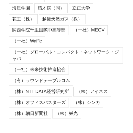
海星学園
積才房（同）
立正大学
花王（株）
越後天然ガス（株）
関西学院千里国際中高等部
（一社）MEGV
（一社）Waffle
（一社）グローバル・コンパクト・ネットワーク・ジ
ャパ
（一社）未来技術推進協会
（有）ラウンドテーブルコム
（株）NTT DATA経営研究所
（株）アイネス
（株）オフィスバスターズ
（株）シンカ
（株）朝日新聞社
（株）栄光