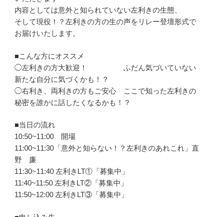
内容としては意外と知られていない左利きの生態、
そして現役！？左利きの方の生の声をリレー登壇形式で
お届けいたします。
■こんな方にオススメ
◯左利きの方大歓迎！ ふだん気づいていない
新たな自分に気づくかも！？
◯右利き、両利きの方もご安心 ここで知った左利きの
秘密を誰かに話したくなるかも！？
■当日の流れ
10:50~11:00 開場
11:00~11:30「意外と知らない！？左利きのあれこれ」直
野 廉
11:30~11:40 左利きLT①「募集中」
11:40~11:50 左利きLT②「募集中」
11:50~12:00 左利きLT③「募集中」