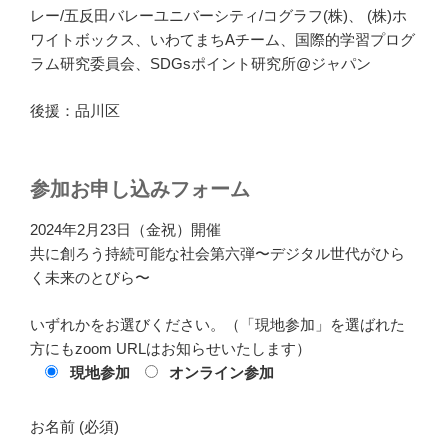
レー/五反田バレーユニバーシティ/コグラフ(株)、 (株)ホ
ワイトボックス、いわてまちAチーム、国際的学習プログ
ラム研究委員会、SDGsポイント研究所@ジャパン
後援：品川区
参加お申し込みフォーム
2024年2月23日（金祝）開催
共に創ろう持続可能な社会第六弾〜デジタル世代がひら
く未来のとびら〜
いずれかをお選びください。（「現地参加」を選ばれた
方にもzoom URLはお知らせいたします）
現地参加
オンライン参加
お名前 (必須)