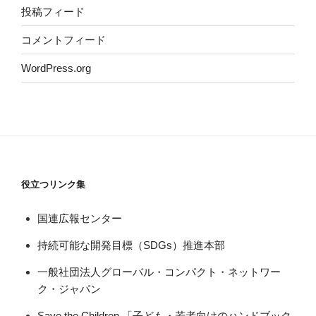
投稿フィード
コメントフィード
WordPress.org
役立つリンク集
国連広報センター
持続可能な開発目標（SDGs）推進本部
一般社団法人グローバル・コンパクト・ネットワー
ク・ジャパン
Save the Children 「子ども・若者向けのハンドブック