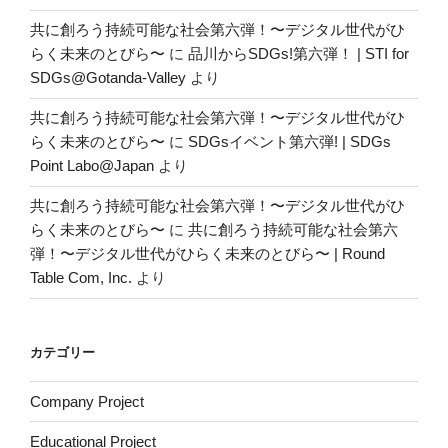
共に創ろう持続可能な社会第六弾！〜デジタル世代がひ
らく未来のとびら〜
に
品川からSDGs!第六弾！ | STI for
SDGs@Gotanda-Valley
より
共に創ろう持続可能な社会第六弾！〜デジタル世代がひ
らく未来のとびら〜
に
SDGsイベント第六弾! | SDGs
Point Labo@Japan
より
共に創ろう持続可能な社会第六弾！〜デジタル世代がひ
らく未来のとびら〜
に
共に創ろう持続可能な社会第六
弾！〜デジタル世代がひらく未来のとびら〜 | Round
Table Com, Inc.
より
カテゴリー
Company Project
Educational Project