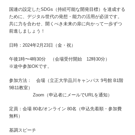
国連の設定したSDGs（持続可能な開発目標）を達成する
ために、デジタル世代の発想・能力の活用が必須です。
共に力を合わせ、開くべき未来の扉に向かって一歩ずつ
前進しましょう！
日時：2024年2月23日（金・祝）
午後1時〜4時30分 （会場受付開始 12時30分）
※途中参加OKです。
参加方法： 会場（立正大学品川キャンパス 9号館 B1階
9B11教室）
Zoom（申込者にメールでURLを通知）
定員：会場 80名/オンライン 80名（申込先着順・参加費
無料）
基調スピーチ