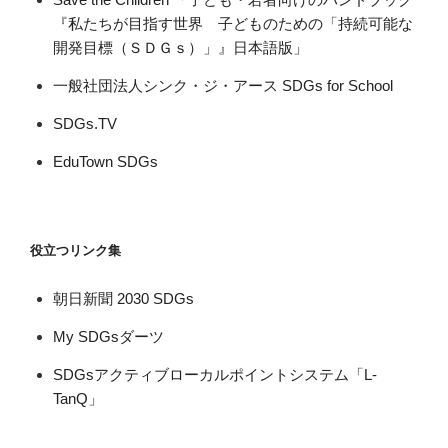
『私たちが目指す世界 子どものための「持続可能な
開発目標（ＳＤＧｓ）」』日本語版」
一般社団法人シンク・ジ・アース SDGs for School
SDGs.TV
EduTown SDGs
役立つリンク集
朝日新聞 2030 SDGs
My SDGsダーツ
SDGsアクティブローカルポイントシステム「L-
TanQ」