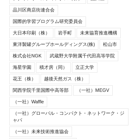
品川区商店街連合会
国際的学習プログラム研究委員会
大日本印刷（株）
岩手町
未来協育推進機構
東洋製罐グループホールディングス(株)
松山市
株式会社NGK
武蔵野大学附属千代田高等学院
海星学園
積才房（同）
立正大学
花王（株）
越後天然ガス（株）
関西学院千里国際中高等部
（一社）MEGV
（一社）Waffle
（一社）グローバル・コンパクト・ネットワーク・ジ
ャパ
（一社）未来技術推進協会