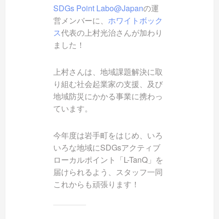
SDGs Point Labo@Japan
の運
営メンバーに、
ホワイトボック
ス
代表の上村光治さんが加わり
ました！
上村さんは、地域課題解決に取
り組む社会起業家の支援、及び
地域防災にかかる事業に携わっ
ています。
今年度は岩手町をはじめ、いろ
いろな地域にSDGsアクティブ
ローカルポイント「L-TanQ」を
届けられるよう、スタッフ一同
これからも頑張ります！